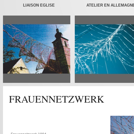
LIAISON EGLISE
ATELIER EN ALLEMAGN
FRAUENNETZWERK