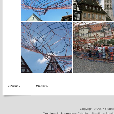
< Zurück
Weiter >
Copyright © 2026 Gudrun
Creation site internet
par Créations Solutions Servi