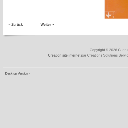
< Zurück
Weiter >
Copyright © 2026 Gudrun
Creation site internet
par Créations Solutions Servi
Desktop Version
-