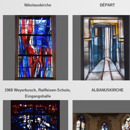
Nikolauskirche
DÉPART
1968 Weyerbusch, Raiffeisen-Schule,
ALBANUSKIRCHE
Eingangshalle