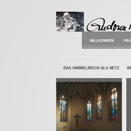
WILLKOMMEN
PRÄ
-
DAS HIMMELREICH ALS NETZ
W