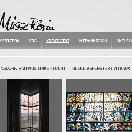
SENTATION
VITA
KREATIVITÄT
IN FRANKREICH
AKTUEL
INSDORF, RATHAUS LINKE FLUCHT
BLEIGLASFENSTER / VITRAUX