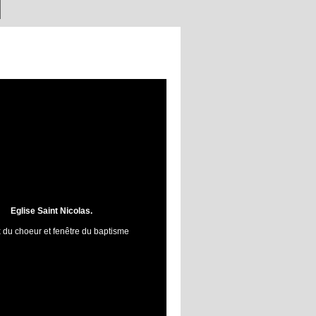
Eglise Saint Nicolas.
x du choeur et fenêtre du baptisme