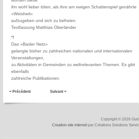
würden diese
ihn wohl lieber töten, als ihre am ewigen Schattenspiel genährte
»Weisheit«
aufzugeben und sich zu befreien.
Textfassung Matthias Oberländer
*f
Das »Basler Netz«
gelangte bisher zu zahlreichen nationalen und internationalen
Veranstaltungen,
zu Aktivitäten in Gemeinden zu weltrelevanten Themen. Es gibt
ebenfalls
zahlreiche Publikationen.
< Précédent
Suivant >
Copyright © 2026 Gudru
Creation site internet
par Créations Solutions Servi