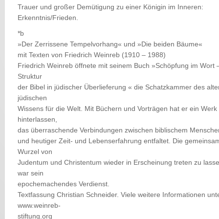
Trauer und großer Demütigung zu einer Königin im Inneren:
Erkenntnis/Frieden.
*b
»Der Zerrissene Tempelvorhang« und »Die beiden Bäume«
mit Texten von Friedrich Weinreb (1910 – 1988)
Friedrich Weinreb öffnete mit seinem Buch »Schöpfung im Wort 
Struktur
der Bibel in jüdischer Überlieferung « die Schatzkammer des alte
jüdischen
Wissens für die Welt. Mit Büchern und Vorträgen hat er ein Werk
hinterlassen,
das überraschende Verbindungen zwischen biblischem Mensche
und heutiger Zeit- und Lebenserfahrung entfaltet. Die gemeinsa
Wurzel von
Judentum und Christentum wieder in Erscheinung treten zu lasse
war sein
epochemachendes Verdienst.
Textfassung Christian Schneider. Viele weitere Informationen unt
www.weinreb-
stiftung.org