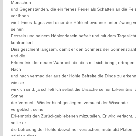
Menschen
und Gegenständen, die ein fernes Feuer als Schatten an die Fe
vor ihnen
wirft. Eines Tages wird einer der Höhlenbewohner unter Zwang v
seinen
Fesseln und seinem Höhlendasein befreit und mit dem Tageslich
konfrontiert.
Dies geschieht langsam, damit er den Schmerz der Sonnenstrah
und die
Erkenntnis der neuen Wahrheit, die dies mit sich bringt, ertragen
Nach
und nach vermag der aus der Höhle Befreite die Dinge zu erken
wie sie
wirklich sind, ja schließlich selbst die Ursache seiner Erkenntnis, 
Sonne
der Vernunft. Wieder hinabgestiegen, versucht der Wissende
vergeblich, seine
Erkenntnis den Zurückgebliebenen mitzuteilen. Er wird verlacht, 
sollte er
die Befreiung der Höhlenbewohner versuchen, mutmaßt Platon,