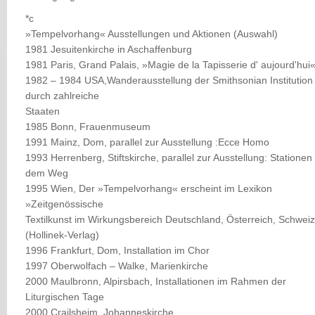
*c
»Tempelvorhang« Ausstellungen und Aktionen (Auswahl)
1981 Jesuitenkirche in Aschaffenburg
1981 Paris, Grand Palais, »Magie de la Tapisserie d' aujourd'hui
1982 – 1984 USA,Wanderausstellung der Smithsonian Institution
durch zahlreiche
Staaten
1985 Bonn, Frauenmuseum
1991 Mainz, Dom, parallel zur Ausstellung :Ecce Homo
1993 Herrenberg, Stiftskirche, parallel zur Ausstellung: Stationen
dem Weg
1995 Wien, Der »Tempelvorhang« erscheint im Lexikon
»Zeitgenössische
Textilkunst im Wirkungsbereich Deutschland, Österreich, Schweiz
(Hollinek-Verlag)
1996 Frankfurt, Dom, Installation im Chor
1997 Oberwolfach – Walke, Marienkirche
2000 Maulbronn, Alpirsbach, Installationen im Rahmen der
Liturgischen Tage
2000 Crailsheim, Johanneskirche