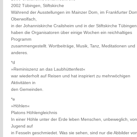
2002 Tübingen, Stiftskirche
Während der Ausstellungen im Mainzer Dom, im Frankfurter Dom
Oberwolfach,
in der Johanniskirche Crailsheim und in der Stiftskirche Tübingen
haben die Organisatoren über einige Wochen ein reichhaltiges
Programm
zusammengestellt. Wortbeiträge, Musik, Tanz, Meditationen und
anderes.
*d
»Reminiszenz an das Laubhüttenfest«
war wiederholt auf Reisen und hat inspiriert zu mehrwöchigen
Aktivitäten in
den Gemeinden.
*e
»Höhlen«
Platons Höhlengleichnis
In einer Höhle unter der Erde leben Menschen, unbeweglich, von
Jugend auf
in Fesseln geschmiedet. Was sie sehen, sind nur die Abbilder vo