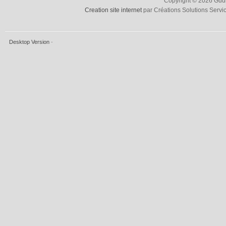
Copyright © 2026 Gudru
Creation site internet
par Créations Solutions Servi
Desktop Version
-