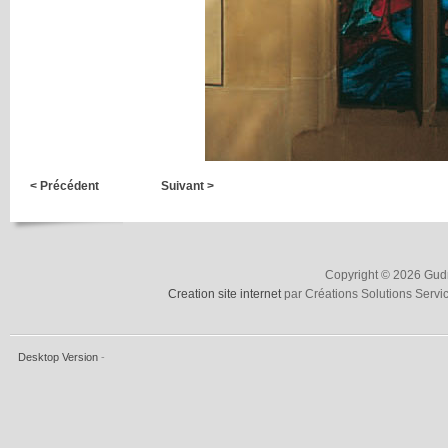
< Précédent
Suivant >
Copyright © 2026 Gudru
Creation site internet
par Créations Solutions Servi
Desktop Version
-