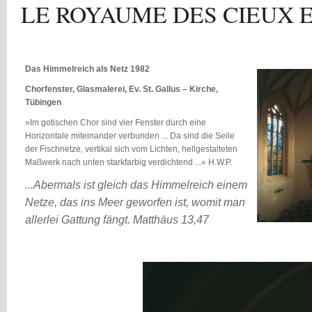
LE ROYAUME DES CIEUX E
Das Himmelreich als Netz 1982
Chorfenster, Glasmalerei, Ev. St. Gallus – Kirche,
Tübingen
»Im gotischen Chor sind vier Fenster durch eine
Horizontale miteinander verbunden ... Da sind die Seile
der Fischnetze, vertikal sich vom Lichten, hellgestalteten
Maßwerk nach unten starkfarbig verdichtend ...« H.W.P.
...Abermals ist gleich das Himmelreich einem
Netze, das ins Meer geworfen ist, womit man
allerlei Gattung fängt. Matthäus 13,47