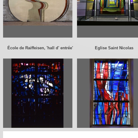
École de Raiffeisen, 'hall d' entrée'
Eglise Saint Nicolas