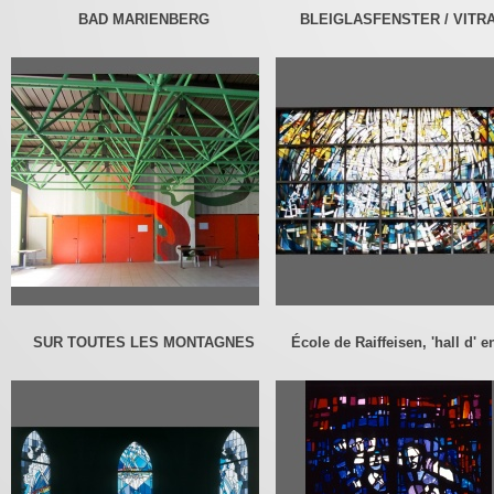
BAD MARIENBERG
BLEIGLASFENSTER / VITR
SUR TOUTES LES MONTAGNES
École de Raiffeisen, 'hall d' en