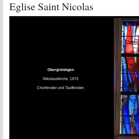
Eglise Saint Nicolas
Obergröningen
Nikolauskirche, 1970
Chorfenster und Tauffenster,