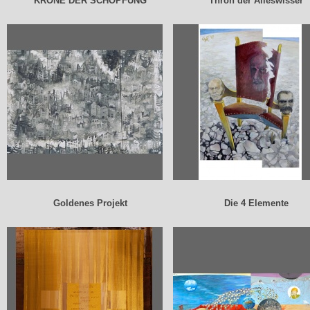
KRONE DER SCHOPFUNG
Thron der Alleswisser
Goldenes Projekt
Die 4 Elemente