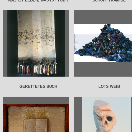
WAS IST LEBEN, WAS IST TOD ?
SCHUHPYRAMIDE
GERETTETES BUCH
LOTS WEIB