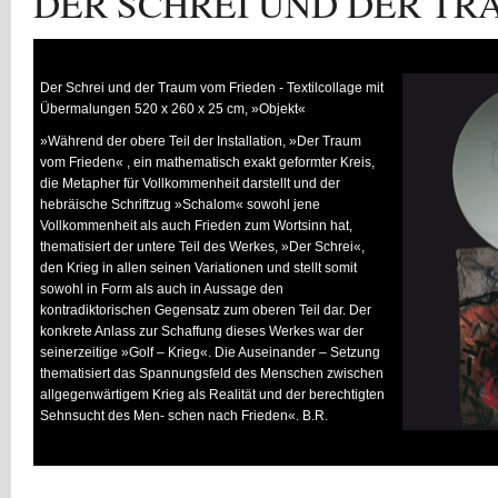
DER SCHREI UND DER TR
Der Schrei und der Traum vom Frieden - Textilcollage mit
Übermalungen 520 x 260 x 25 cm, »Objekt«
»Während der obere Teil der Installation, »Der Traum
vom Frieden« , ein mathematisch exakt geformter Kreis,
die Metapher für Vollkommenheit darstellt und der
hebräische Schriftzug »Schalom« sowohl jene
Vollkommenheit als auch Frieden zum Wortsinn hat,
thematisiert der untere Teil des Werkes, »Der Schrei«,
den Krieg in allen seinen Variationen und stellt somit
sowohl in Form als auch in Aussage den
kontradiktorischen Gegensatz zum oberen Teil dar. Der
konkrete Anlass zur Schaffung dieses Werkes war der
seinerzeitige »Golf – Krieg«. Die Auseinander – Setzung
thematisiert das Spannungsfeld des Menschen zwischen
allgegenwärtigem Krieg als Realität und der berechtigten
Sehnsucht des Men- schen nach Frieden«. B.R.