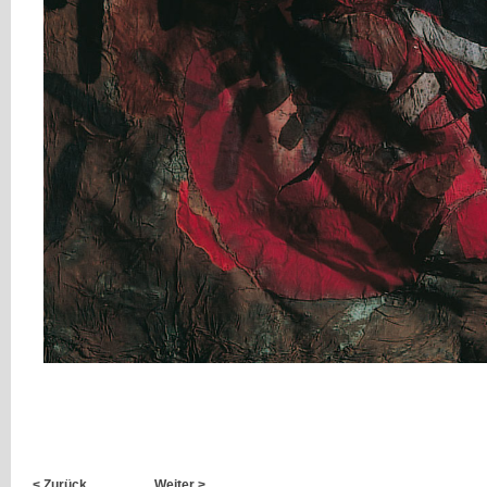
< Zurück
Weiter >