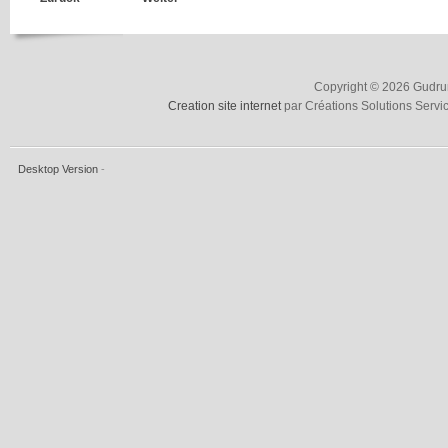
Copyright © 2026 Gudrun
Creation site internet
par Créations Solutions Servi
Desktop Version
-