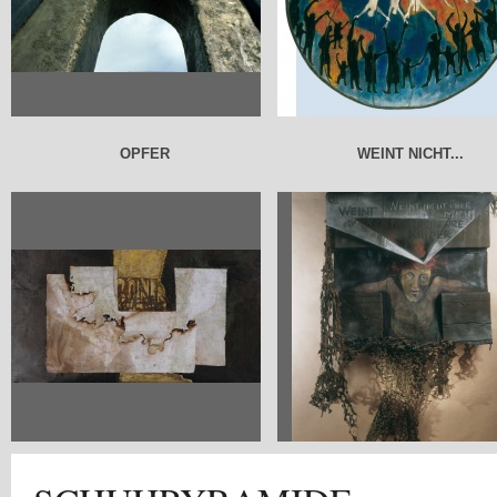
OPFER
WEINT NICHT...