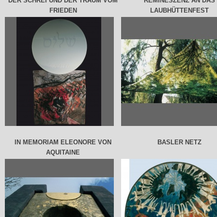
DER SCHREI UND DER TRAUM VOM
REMINESZENZ AN DAS
FRIEDEN
LAUBHÜTTENFEST
IN MEMORIAM ELEONORE VON
BASLER NETZ
AQUITAINE