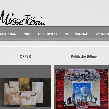
SENTATION
VITA
KREATIVITÄT
IN FRANKREICH
AKTUEL
OPFER
Politische Bühne