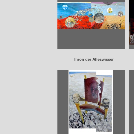
Thron der Alleswisser