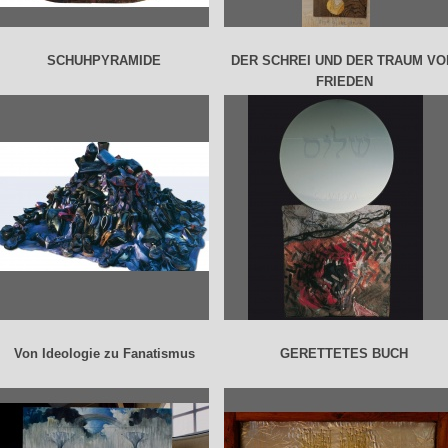
SCHUHPYRAMIDE
DER SCHREI UND DER TRAUM V
FRIEDEN
Von Ideologie zu Fanatismus
GERETTETES BUCH