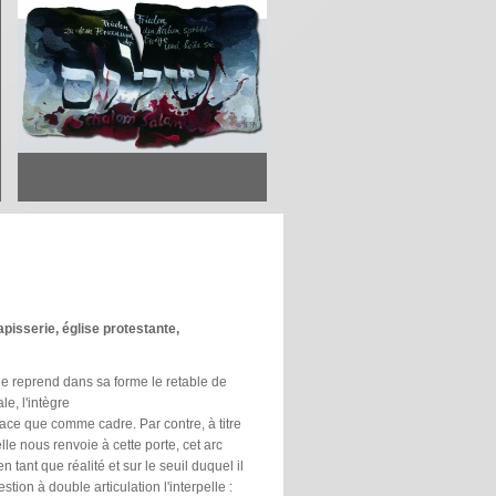
isserie, église protestante,
ie reprend dans sa forme le retable de
ale, l'intègre
ce que comme cadre. Par contre, à titre
le nous renvoie à cette porte, cet arc
 tant que réalité et sur le seuil duquel il
stion à double articulation l'interpelle :