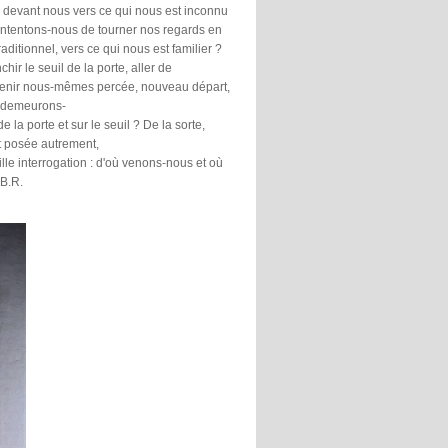
devant nous vers ce qui nous est inconnu
ntentons-nous de tourner nos regards en
traditionnel, vers ce qui nous est familier ?
hir le seuil de la porte, aller de
venir nous-mêmes percée, nouveau départ,
 demeurons-
e la porte et sur le seuil ? De la sorte,
t posée autrement,
ieille interrogation : d'où venons-nous et où
 B.R.