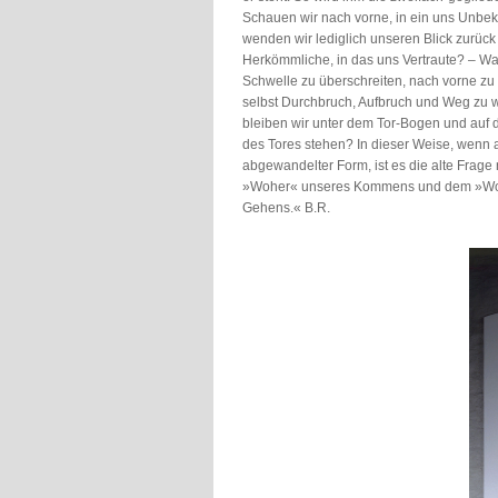
Schauen wir nach vorne, in ein uns Unbek
wenden wir lediglich unseren Blick zurück
Herkömmliche, in das uns Vertraute? – Wa
Schwelle zu überschreiten, nach vorne z
selbst Durchbruch, Aufbruch und Weg zu 
bleiben wir unter dem Tor-Bogen und auf 
des Tores stehen? In dieser Weise, wenn 
abgewandelter Form, ist es die alte Frag
»Woher« unseres Kommens und dem »Wo
Gehens.« B.R.