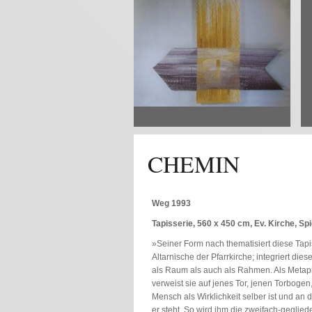
CHEMIN
Weg 1993
Tapisserie, 560 x 450 cm, Ev. Kirche, Sp
»Seiner Form nach thematisiert diese Tapi
Altarnische der Pfarrkirche; integriert dies
als Raum als auch als Rahmen. Als Meta
verweist sie auf jenes Tor, jenen Torbogen
Mensch als Wirklichkeit selber ist und an
er steht. So wird ihm die zweifach-geglied