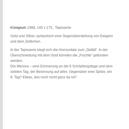
Königtum
1988, 145 x 175, Tapisserie
Gold und Silber, sympolisch eine Gegenüberstellung von Ewigem
und dem Zeitlichen.
In der Tapisserie biegt sich die Horizontale zum „Gefäß“. In der
Überschneidung mit dem Gold könnten die „Früchte“ gefunden
werden.
Die Menora – eine Erinnerung an die 6 Schöpfungstage und dem
siebten Tag, der Besinnung auf alles. Gegenüber eine Spitze, ein
8. Tag? Etwas, das noch nicht ganz da ist?