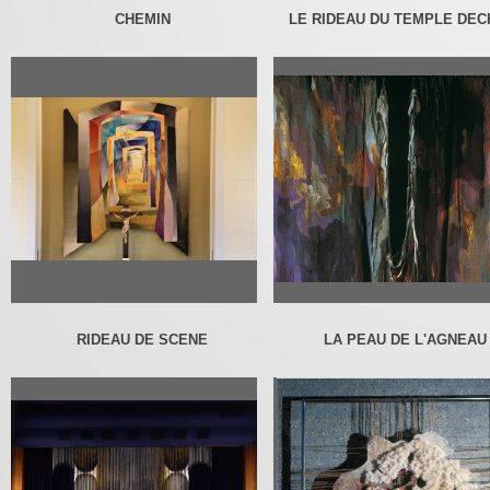
CHEMIN
LE RIDEAU DU TEMPLE DEC
RIDEAU DE SCENE
LA PEAU DE L'AGNEAU