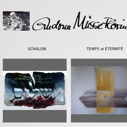
-
SCHALOM
TEMPS et ÉTERNITÉ