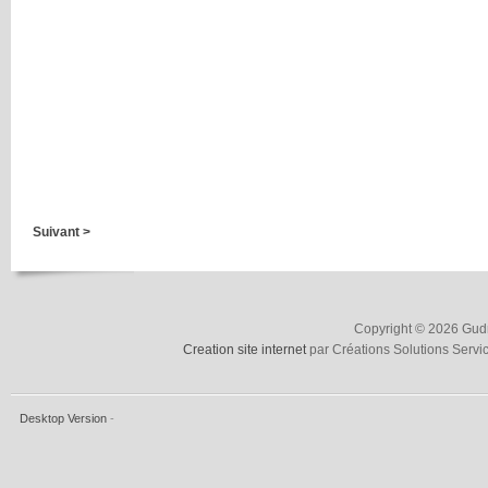
Suivant >
Copyright © 2026 Gudru
Creation site internet
par Créations Solutions Servi
Desktop Version
-