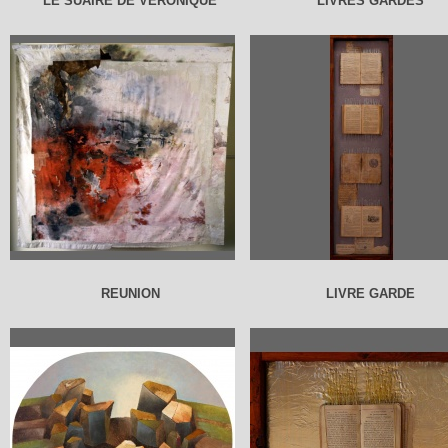
LE SUAIRE DE VERONIQUE
LIVRES GARDES
REUNION
LIVRE GARDE