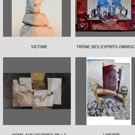
VICTIME
TRÔNE DES ESPRITS OMNISC