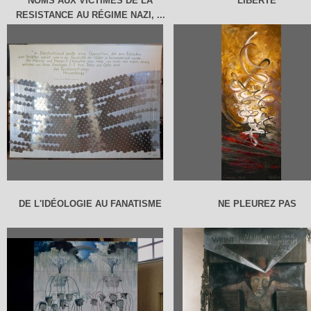
NOMS AUX VICTIMES DE LA
LIBERTE
RESISTANCE AU RÉGIME NAZI, ...
DE L'IDÉOLOGIE AU FANATISME
NE PLEUREZ PAS