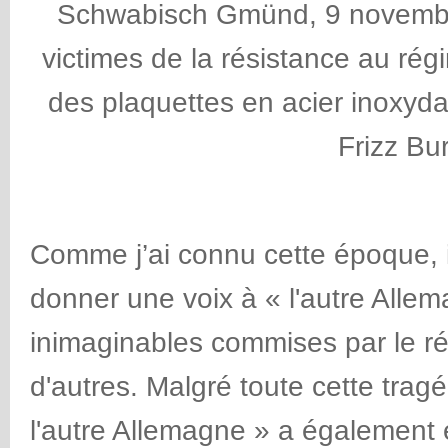
Schwabisch Gmünd, 9 novembr
victimes de la résistance au rég
des plaquettes en acier inoxyd
Frizz Bur
Comme j’ai connu cette époque, i
donner une voix à « l'autre Allem
inimaginables commises par le rég
d'autres. Malgré toute cette tragé
l'autre Allemagne » a également 