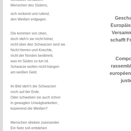
Menschen des Südens,
sich reckend und rufend,
Geschaf
den Weißen entgegen.
Europäi
Versamm
Die kommen von oben,
doch steh'n sie nicht höher,
schafft F
nicht über den Schwarzen sind sie.
Nicht Herren und Knechte,
nicht der Norden bestimmt,
Compos
was im Süden zu tun ist.
rassemb
Schwarze wollen nicht hängen
am weißen Geld.
européen 
just
Im Bild steh'n die Schwarzen
noch auf der Erde.
Oder schweben sie auch schon
in gewagten Unwägbarkeiten ,
kopierend die Weißen?
Menschen streben zueinander.
Ein Netz soll entstehen