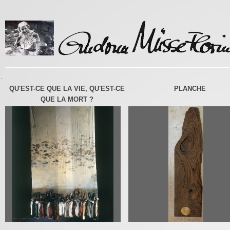
-
QU'EST-CE QUE LA VIE, QU'EST-CE
PLANCHE
QUE LA MORT ?