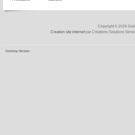
Copyright © 2026 Gudru
Creation site internet
par Créations Solutions Servi
Desktop Version
-