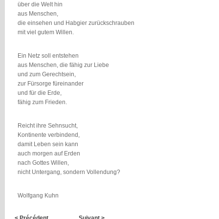
über die Welt hin
aus Menschen,
die einsehen und Habgier zurückschrauben
mit viel gutem Willen.
Ein Netz soll entstehen
aus Menschen, die fähig zur Liebe
und zum Gerechtsein,
zur Fürsorge füreinander
und für die Erde,
fähig zum Frieden.
Reicht ihre Sehnsucht,
Kontinente verbindend,
damit Leben sein kann
auch morgen auf Erden
nach Gottes Willen,
nicht Untergang, sondern Vollendung?
Wolfgang Kuhn
< Précédent
Suivant >