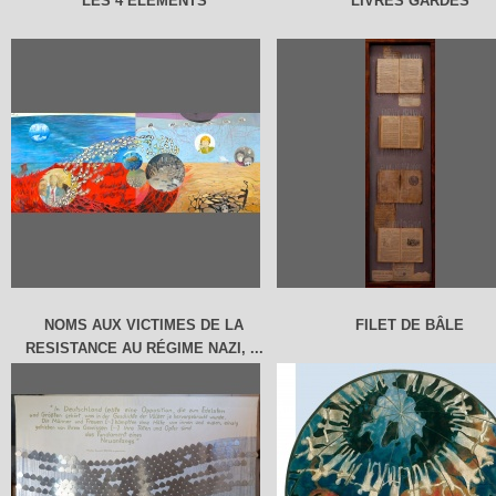
LES 4 ELEMENTS
LIVRES GARDES
NOMS AUX VICTIMES DE LA
FILET DE BÂLE
RESISTANCE AU RÉGIME NAZI, ...