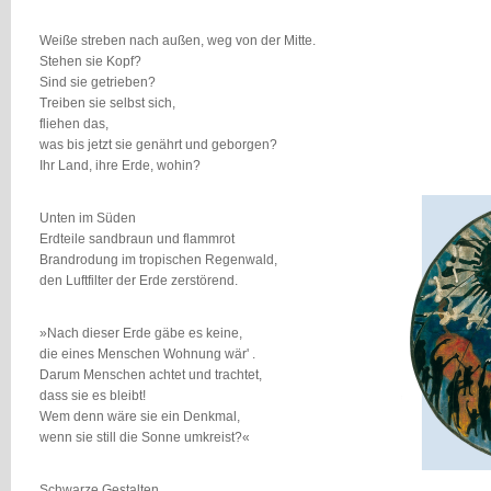
Weiße streben nach außen, weg von der Mitte.
Stehen sie Kopf?
Sind sie getrieben?
Treiben sie selbst sich,
fliehen das,
was bis jetzt sie genährt und geborgen?
Ihr Land, ihre Erde, wohin?
Unten im Süden
Erdteile sandbraun und flammrot
Brandrodung im tropischen Regenwald,
den Luftfilter der Erde zerstörend.
»Nach dieser Erde gäbe es keine,
die eines Menschen Wohnung wär' .
Darum Menschen achtet und trachtet,
dass sie es bleibt!
Wem denn wäre sie ein Denkmal,
wenn sie still die Sonne umkreist?«
Schwarze Gestalten,